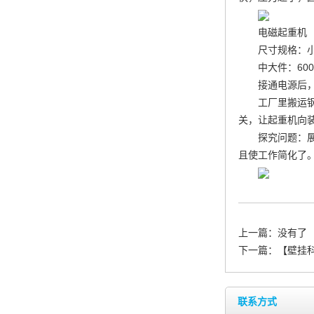
电磁起重机
尺寸规格：小件
中大件：600
接通电源后
工厂里搬运
关，让起重机向
探究问题：
且使工作简化了
上一篇：没有了
下一篇：
【壁挂
联系方式