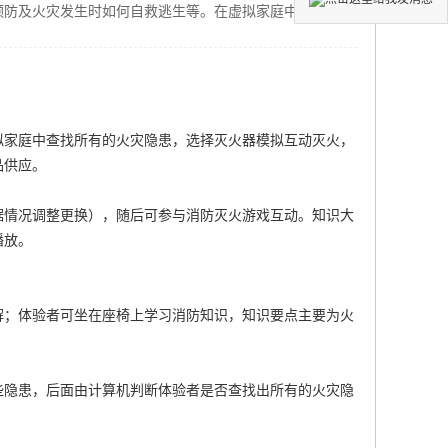
预防及火灾发生时如何自救逃生等。在虚拟家庭中查找所有
拟家庭中查找所有的火灾隐患，选择灭火器模拟互动灭火，
品供应
。
据情况调整更换），随后可参与消防灭火游戏互动。知识大
播放。
解；体验者可坐在座椅上学习消防知识，知识要点主要为火
些隐患，后面由计算机判断体验者是否查找出所有的火灾隐