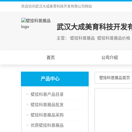
欢迎访问
武汉大成美育科技开发有限公司
网站
武汉大成美育科技开发
主营： 壁挂科普展品 壁挂科普展品价格
首页
公司介绍
壁挂科普展品首页
产品中心
壁挂科普产品目录
壁挂科普展品批发
壁挂科普展品采购
优质壁挂科普展品