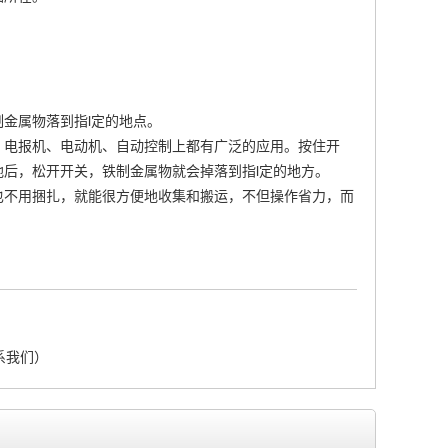
金属物落到指l定的地点。
、电报机、电动机、自动控制上都有广泛的应用。按住开
后，松开开关，铁制金属物就会掉落到指l定的地方。
也不用捆扎，就能很方便地收集和搬运，不但操作省力，而
系我们）