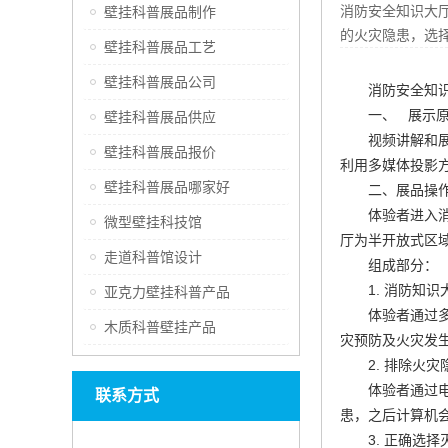
消防安全知识大
壁挂科普展品制作
的火灾隐患，选
壁挂科普展品工艺
壁挂科普展品公司
消防安全知
一、 展示
壁挂科普展品供应
视频讲解和
壁挂科普展品报价
利用多媒体投影
壁挂科普展品哪家好
二、展品操
体验者进入
微型壁挂科技馆
厅为半开放式区
走道科普馆设计
组成部分：
1. 消防知识
亚克力壁挂科普产品
体验者通过
木质科普壁挂产品
灾预防及火灾发
2. 排除火灾
体验者通过
联系方式
患，之后计算机
3. 正确选择