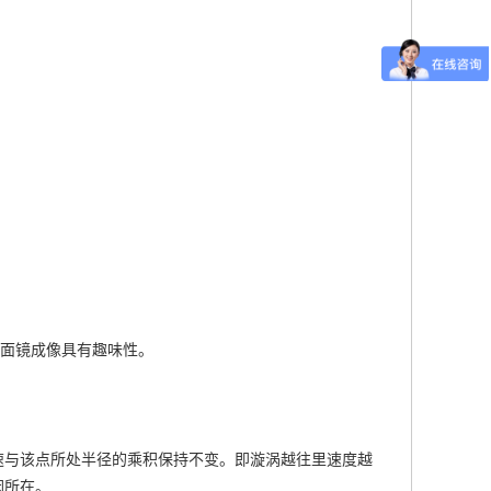
凹面镜成像具有趣味性。
速与该点所处半径的乘积保持不变。即漩涡越往里速度越
因所在。