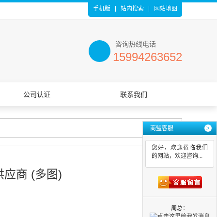
手机版
站内搜索
网站地图
咨询热线电话
15994263652
公司认证
联系我们
商盟客服
>
您好，欢迎莅临我们
的网站，欢迎咨询...
商 (多图)
周总：