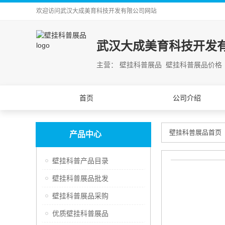
欢迎访问
武汉大成美育科技开发有限公司
网站
武汉大成美育科技开发
主营： 壁挂科普展品 壁挂科普展品价格
首页
公司介绍
壁挂科普展品首页
产品中心
壁挂科普产品目录
壁挂科普展品批发
壁挂科普展品采购
优质壁挂科普展品