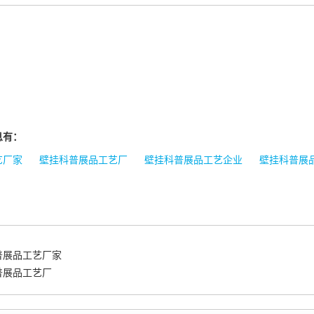
息有：
艺厂家
壁挂科普展品工艺厂
壁挂科普展品工艺企业
壁挂科普展
普展品工艺厂家
普展品工艺厂