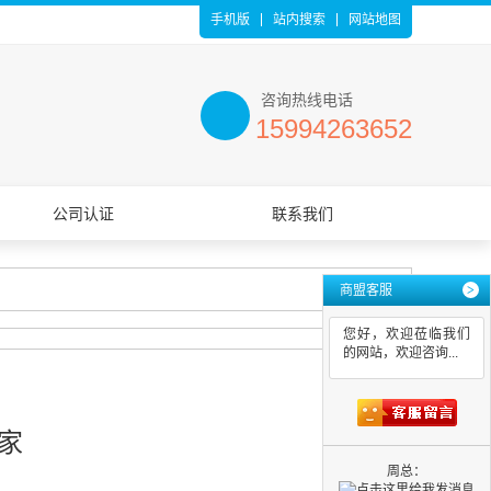
手机版
站内搜索
网站地图
咨询热线电话
15994263652
公司认证
联系我们
商盟客服
>
您好，欢迎莅临我们
的网站，欢迎咨询...
家
周总：